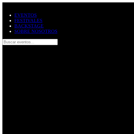
Saltar al contenido principal
EVENTOS
FESTIVALES
BACKSTAGE
SOBRE NOSOTROS
Buscar eventos...