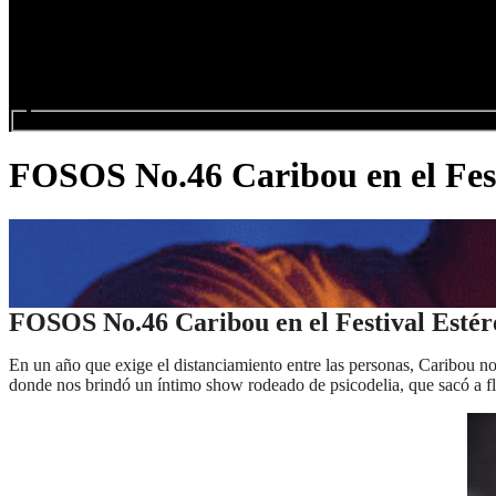
Buscar eventos...
FOSOS No.46 Caribou en el Fest
FOSOS No.46 Caribou en el Festival Estér
En un año que exige el distanciamiento entre las personas, Caribou 
donde nos brindó un íntimo show rodeado de psicodelia, que sacó a f