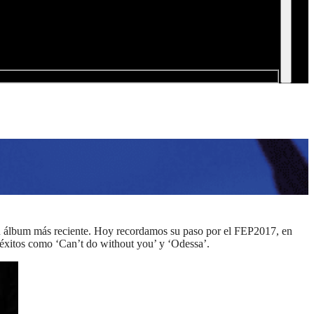
 su álbum más reciente. Hoy recordamos su paso por el FEP2017, en
 éxitos como ‘Can’t do without you’ y ‘Odessa’.