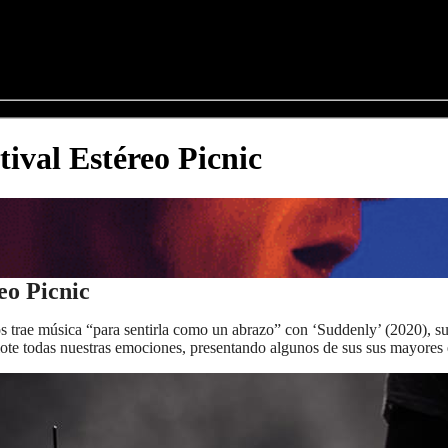
ival Estéreo Picnic
eo Picnic
nos trae música “para sentirla como un abrazo” con ‘Suddenly’ (2020),
lote todas nuestras emociones, presentando algunos de sus sus mayores